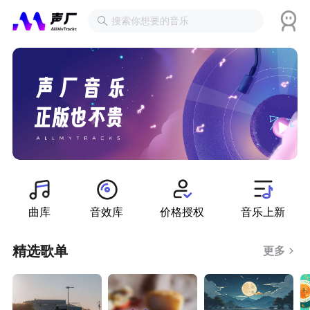
曲库
音效库
价格授权
音乐上新
精选歌单
更多