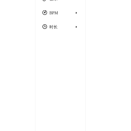
BPM
时长